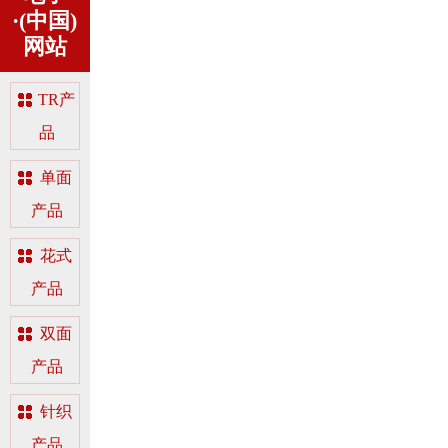
·(中国)
网站
TR产
品
单面
产品
花式
产品
双面
产品
针织
产品