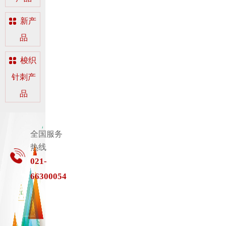
新产
品
梭织
针刺产
品
全国服务
热线
021-
66300054